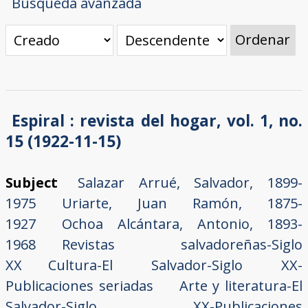
Búsqueda avanzada
Ordenar
Espiral : revista del hogar, vol. 1, no.
15 (1922-11-15)
Subject
Salazar Arrué, Salvador, 1899-
1975
Uriarte, Juan Ramón, 1875-
1927
Ochoa Alcántara, Antonio, 1893-
1968
Revistas salvadoreñas-Siglo
XX
Cultura-El Salvador-Siglo XX-
Publicaciones seriadas
Arte y literatura-El
Salvador-Siglo XX-Publicaciones