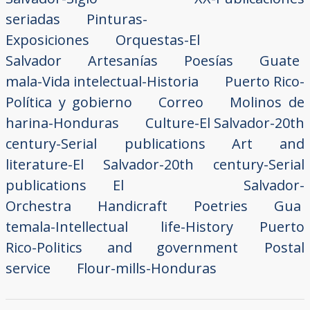
seriadas
Pinturas-
Exposiciones
Orquestas-El
Salvador
Artesanías
Poesías
Guate
mala-Vida intelectual-Historia
Puerto Rico-
Política y gobierno
Correo
Molinos de
harina-Honduras
Culture-El Salvador-20th
century-Serial publications
Art and
literature-El Salvador-20th century-Serial
publications
El Salvador-
Orchestra
Handicraft
Poetries
Gua
temala-Intellectual life-History
Puerto
Rico-Politics and government
Postal
service
Flour-mills-Honduras