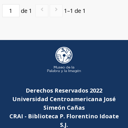
de 1
1–1 de 1
Derechos Reservados 2022
Universidad Centroamericana José
Simeón Cañas
CRAI - Biblioteca P. Florentino Idoate
S.J.