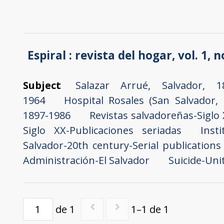
Espiral : revista del hogar, vol. 1, n
Subject
Salazar Arrué, Salvador, 1
1964
Hospital Rosales (San Salvador, 
1897-1986
Revistas salvadoreñas-Siglo
Siglo XX-Publicaciones seriadas
Inst
Salvador-20th century-Serial publications
Administración-El Salvador
Suicide-Uni
de 1
1–1 de 1