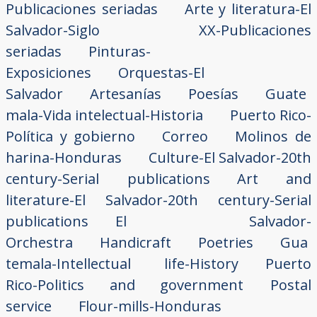
Publicaciones seriadas
Arte y literatura-El
Salvador-Siglo XX-Publicaciones
seriadas
Pinturas-
Exposiciones
Orquestas-El
Salvador
Artesanías
Poesías
Guate
mala-Vida intelectual-Historia
Puerto Rico-
Política y gobierno
Correo
Molinos de
harina-Honduras
Culture-El Salvador-20th
century-Serial publications
Art and
literature-El Salvador-20th century-Serial
publications
El Salvador-
Orchestra
Handicraft
Poetries
Gua
temala-Intellectual life-History
Puerto
Rico-Politics and government
Postal
service
Flour-mills-Honduras