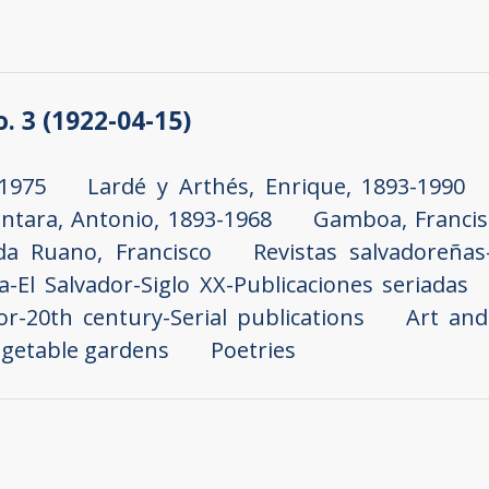
o. 3 (1922-04-15)
-1975
Lardé y Arthés, Enrique, 1893-1990
ntara, Antonio, 1893-1968
Gamboa, Francis
da Ruano, Francisco
Revistas salvadoreñas
ra-El Salvador-Siglo XX-Publicaciones seriadas
or-20th century-Serial publications
Art and
egetable gardens
Poetries