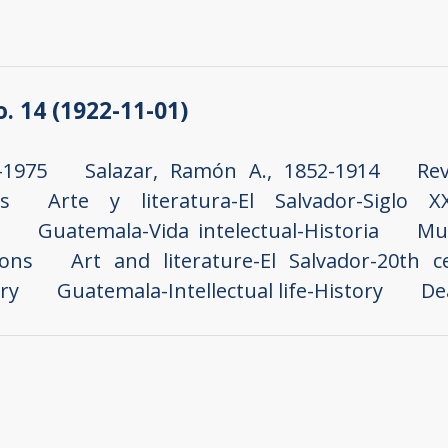
no. 14 (1922-11-01)
-1975
Salazar, Ramón A., 1852-1914
Rev
s
Arte y literatura-El Salvador-Siglo XX
Guatemala-Vida intelectual-Historia
Mu
ions
Art and literature-El Salvador-20th ce
ry
Guatemala-Intellectual life-History
De