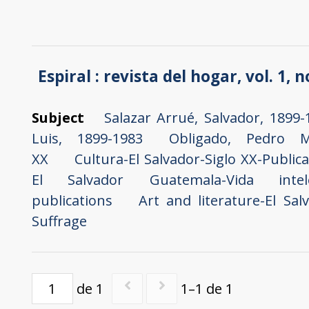
Espiral : revista del hogar, vol. 1, 
Subject
Salazar Arrué, Salvador, 1899-
Luis, 1899-1983
Obligado, Pedro M
XX
Cultura-El Salvador-Siglo XX-Public
El Salvador
Guatemala-Vida intelec
publications
Art and literature-El Sal
Suffrage
de 1
1–1 de 1