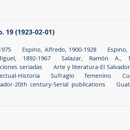
no. 19 (1923-02-01)
1975
Espino, Alfredo, 1900-1928
Espino,
iguel, 1892-1967
Salazar, Ramón A., 1
aciones seriadas
Arte y literatura-El Salvado
tual-Historia
Sufragio femenino
Cu
vador-20th century-Serial publications
Guat