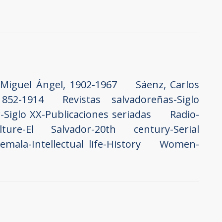
 Miguel Ángel, 1902-1967
Sáenz, Carlos
852-1914
Revistas salvadoreñas-Siglo
r-Siglo XX-Publicaciones seriadas
Radio-
lture-El Salvador-20th century-Serial
emala-Intellectual life-History
Women-