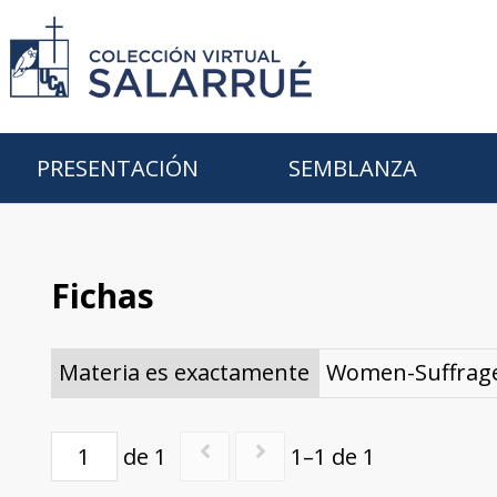
PRESENTACIÓN
SEMBLANZA
Fichas
Materia es exactamente
Women-Suffrag
de 1
1–1 de 1