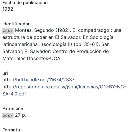
Fecha de publicación
1982
Identificador
Montes, Segundo (1982). El compadrazgo : una
es_MX
estructura de poder en El Salvador. En Sociología
latinoamericana : (sociología II) (pp. 35-61). San
Salvador, El Salvador: Centro de Producción de
Materiales Docentes-UCA
uri
http://hdl.handle.net/11674/2337
http://repositorio.uca.edu.sv/jspui/licencias/CC-BY-NC-
SA-4.0.pdf
Extensión
27 p.
es_MX
Formato