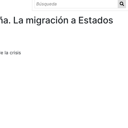
eña. La migración a Estados
 la crisis