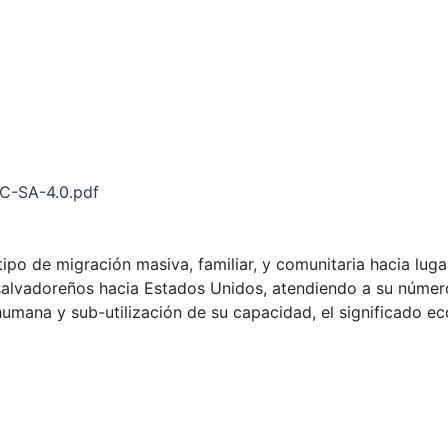
NC-SA-4.0.pdf
po de migración masiva, familiar, y comunitaria hacia lugar
salvadoreños hacia Estados Unidos, atendiendo a su número, 
 humana y sub-utilización de su capacidad, el significado e