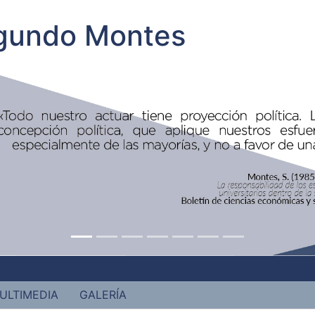
egundo Montes
ULTIMEDIA
GALERÍA