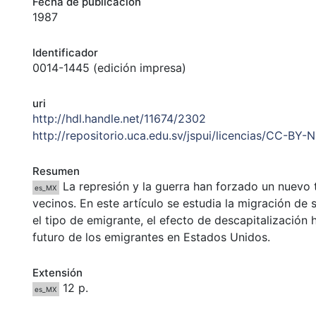
Fecha de publicación
1987
Identificador
0014-1445 (edición impresa)
uri
http://hdl.handle.net/11674/2302
http://repositorio.uca.edu.sv/jspui/licencias/CC-BY-
Resumen
La represión y la guerra han forzado un nuevo ti
es_MX
vecinos. En este artículo se estudia la migración de 
el tipo de emigrante, el efecto de descapitalización
futuro de los emigrantes en Estados Unidos.
Extensión
12 p.
es_MX