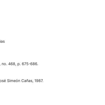
ñas
 no. 468, p. 675-686.
osé Simeón Cañas, 1987.