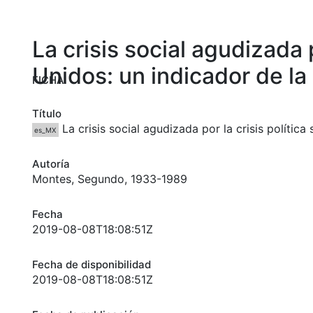
La crisis social agudizada 
Unidos: un indicador de la 
FICHA
Título
La crisis social agudizada por la crisis polític
es_MX
Autoría
Montes, Segundo, 1933-1989
Fecha
2019-08-08T18:08:51Z
Fecha de disponibilidad
2019-08-08T18:08:51Z