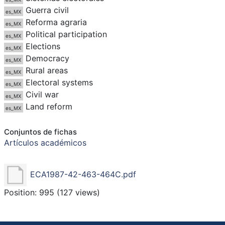
Guerra civil
es_MX
Reforma agraria
es_MX
Political participation
es_MX
Elections
es_MX
Democracy
es_MX
Rural areas
es_MX
Electoral systems
es_MX
Civil war
es_MX
Land reform
es_MX
Conjuntos de fichas
Artículos académicos
ECA1987-42-463-464C.pdf
Position:
995
(
127
views)