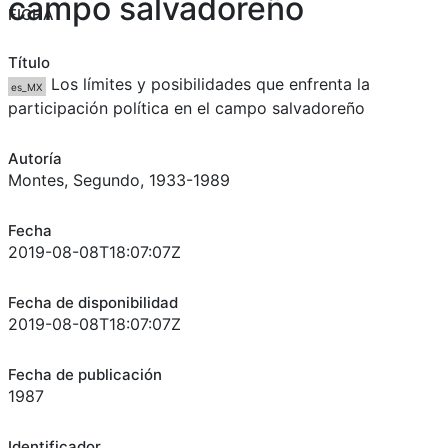
campo salvadoreño
FICHA
Título
Los límites y posibilidades que enfrenta la
es_MX
participación política en el campo salvadoreño
Autoría
Montes, Segundo, 1933-1989
Fecha
2019-08-08T18:07:07Z
Fecha de disponibilidad
2019-08-08T18:07:07Z
Fecha de publicación
1987
Identificador