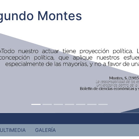
egundo Montes
ULTIMEDIA
GALERÍA