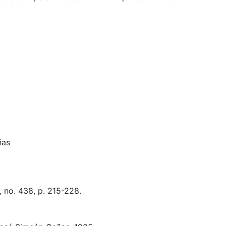
ñas
 no. 438, p. 215-228.