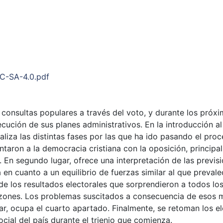
NC-SA-4.0.pdf
onsultas populares a través del voto, y durante los próximo
ución de sus planes administrativos. En la introducción al 
aliza las distintas fases por las que ha ido pasando el proc
entaron a la democracia cristiana con la oposición, principa
a. En segundo lugar, ofrece una interpretación de las previs
en cuanto a un equilibrio de fuerzas similar al que prevale
s de los resultados electorales que sorprendieron a todos lo
zones. Los problemas suscitados a consecuencia de esos m
itar, ocupa el cuarto apartado. Finalmente, se retoman los 
ocial del país durante el trienio que comienza.