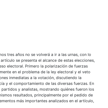
s tres años no se volverá a ir a las urnas, con lo
artículo se presenta el alcance de estas elecciones,
eso electoral. Primero la polarización de fuerzas
lmente en el problema de la ley electoral y el veto
iones inmediatas a la votación, discutiendo la
cía y el comportamiento de las diversas fuerzas. En
s partidos y analistas, mostrando quiénes fueron los
ismos resultados, principalmente por el pedido de
elementos más importantes analizados en el artículo,