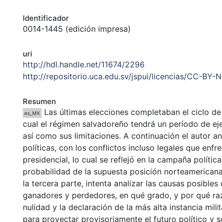
Identificador
0014-1445 (edición impresa)
uri
http://hdl.handle.net/11674/2296
http://repositorio.uca.edu.sv/jspui/licencias/CC-BY-
Resumen
Las últimas elecciones completaban el ciclo de c
es_MX
cual el régimen salvadoreño tendrá un período de ejec
así como sus limitaciones. A continuación el autor an
políticas, con los conflictos incluso legales que enfr
presidencial, lo cual se reflejó en la campaña polític
probabilidad de la supuesta posición norteamericana 
la tercera parte, intenta analizar las causas posible
ganadores y perdedores, en qué grado, y por qué ra
nulidad y la declaración de la más alta instancia mil
para proyectar provisoriamente el futuro político y s