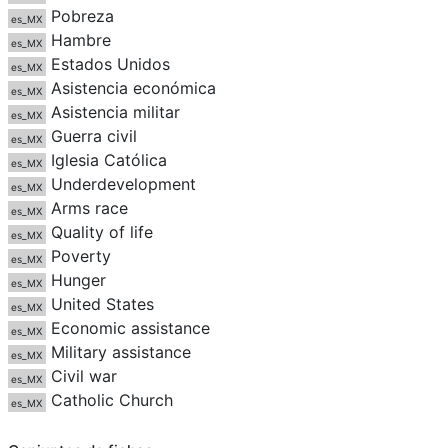
Pobreza
es_MX
Hambre
es_MX
Estados Unidos
es_MX
Asistencia económica
es_MX
Asistencia militar
es_MX
Guerra civil
es_MX
Iglesia Católica
es_MX
Underdevelopment
es_MX
Arms race
es_MX
Quality of life
es_MX
Poverty
es_MX
Hunger
es_MX
United States
es_MX
Economic assistance
es_MX
Military assistance
es_MX
Civil war
es_MX
Catholic Church
es_MX