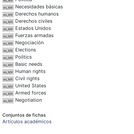
es_MX
Necesidades básicas
es_MX
Derechos humanos
es_MX
Derechos civiles
es_MX
Estados Unidos
es_MX
Fuerzas armadas
es_MX
Negociación
es_MX
Elections
es_MX
Politics
es_MX
Basic needs
es_MX
Human rights
es_MX
Civil rights
es_MX
United States
es_MX
Armed forces
es_MX
Negotiation
es_MX
Conjuntos de fichas
Artículos académicos