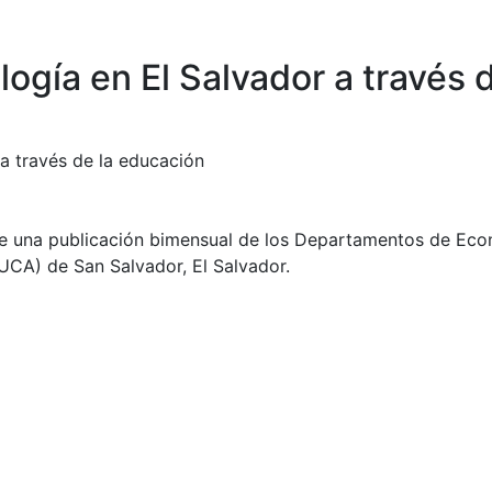
logía en El Salvador a través 
 a través de la educación
ue una publicación bimensual de los Departamentos de Econo
CA) de San Salvador, El Salvador.