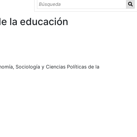
de la educación
mía, Sociología y Ciencias Políticas de la