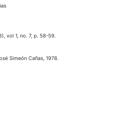
ñas
 vol 1, no. 7, p. 58-59.
osé Simeón Cañas, 1978.