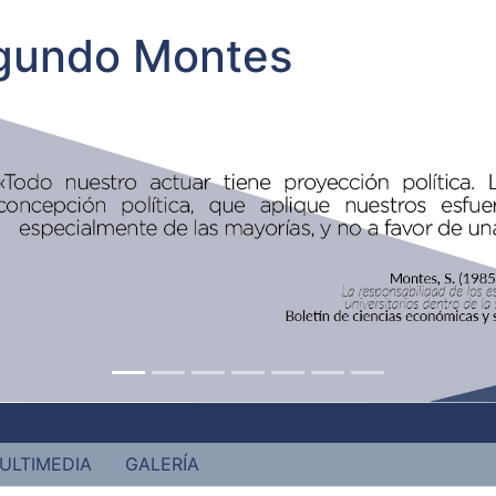
egundo Montes
ULTIMEDIA
GALERÍA