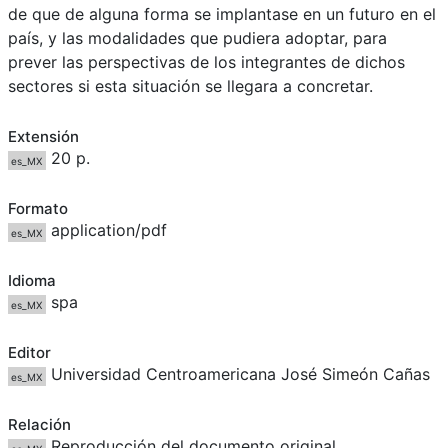
de que de alguna forma se implantase en un futuro en el
país, y las modalidades que pudiera adoptar, para
prever las perspectivas de los integrantes de dichos
sectores si esta situación se llegara a concretar.
Extensión
20 p.
es_MX
Formato
application/pdf
es_MX
Idioma
spa
es_MX
Editor
Universidad Centroamericana José Simeón Cañas
es_MX
Relación
Reproducción del documento original