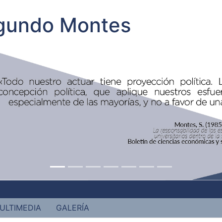
egundo Montes
ULTIMEDIA
GALERÍA