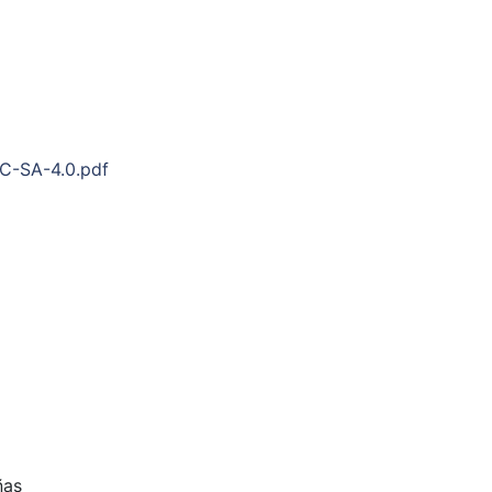
NC-SA-4.0.pdf
ñas