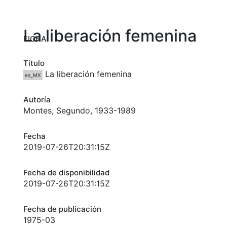
La liberación femenina
FICHA
Título
La liberación femenina
es_MX
Autoría
Montes, Segundo, 1933-1989
Fecha
2019-07-26T20:31:15Z
Fecha de disponibilidad
2019-07-26T20:31:15Z
Fecha de publicación
1975-03