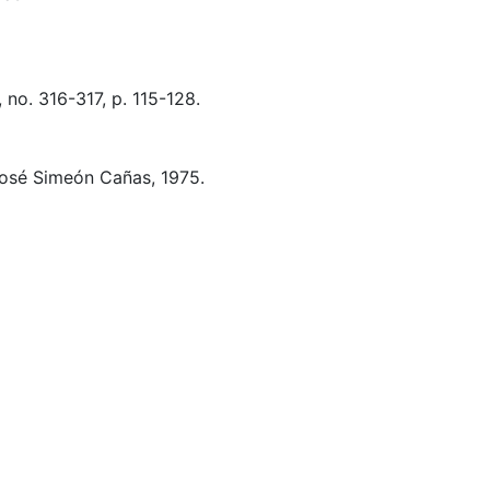
no. 316-317, p. 115-128.
osé Simeón Cañas, 1975.