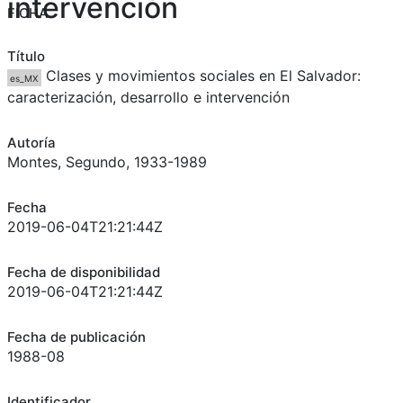
intervención
FICHA
Título
Clases y movimientos sociales en El Salvador:
es_MX
caracterización, desarrollo e intervención
Autoría
Montes, Segundo, 1933-1989
Fecha
2019-06-04T21:21:44Z
Fecha de disponibilidad
2019-06-04T21:21:44Z
Fecha de publicación
1988-08
Identificador