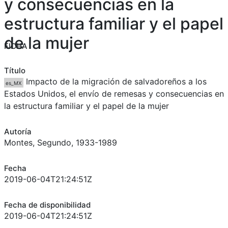
y consecuencias en la
estructura familiar y el papel
de la mujer
FICHA
Título
Impacto de la migración de salvadoreños a los
es_MX
Estados Unidos, el envío de remesas y consecuencias en
la estructura familiar y el papel de la mujer
Autoría
Montes, Segundo, 1933-1989
Fecha
2019-06-04T21:24:51Z
Fecha de disponibilidad
2019-06-04T21:24:51Z