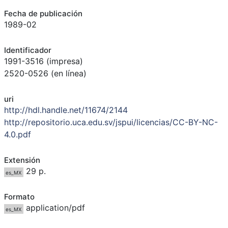
Fecha de publicación
1989-02
Identificador
1991-3516 (impresa)
2520-0526 (en línea)
uri
http://hdl.handle.net/11674/2144
http://repositorio.uca.edu.sv/jspui/licencias/CC-BY-NC-
4.0.pdf
Extensión
29 p.
es_MX
Formato
application/pdf
es_MX