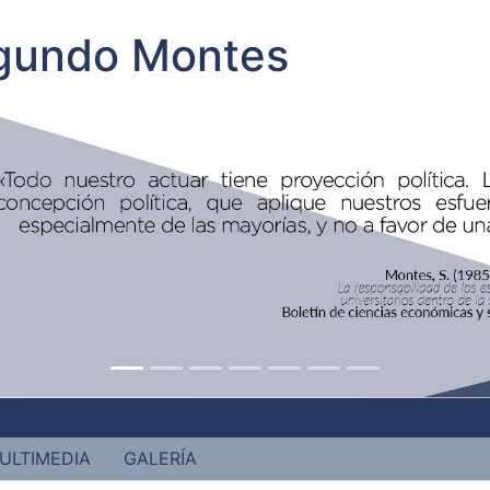
egundo Montes
ULTIMEDIA
GALERÍA