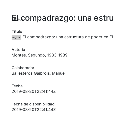
El compadrazgo: una estru
FICHA
Título
El compadrazgo: una estructura de poder en El
es_MX
Autoría
Montes, Segundo, 1933-1989
Colaborador
Ballesteros Gaibrois, Manuel
Fecha
2019-08-20T22:41:44Z
Fecha de disponibilidad
2019-08-20T22:41:44Z