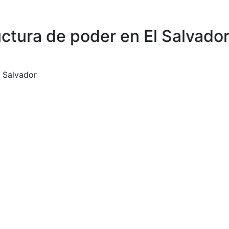
ctura de poder en El Salvado
 Salvador