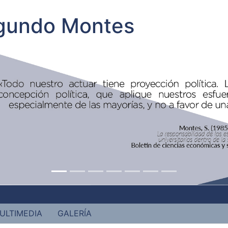
egundo Montes
ULTIMEDIA
GALERÍA