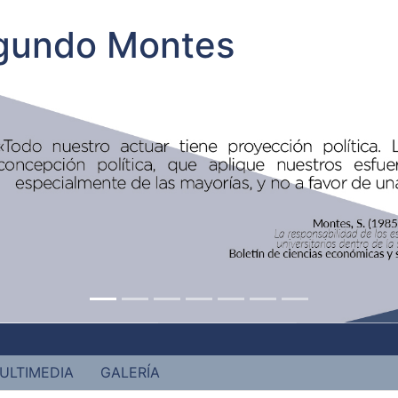
egundo Montes
ULTIMEDIA
GALERÍA