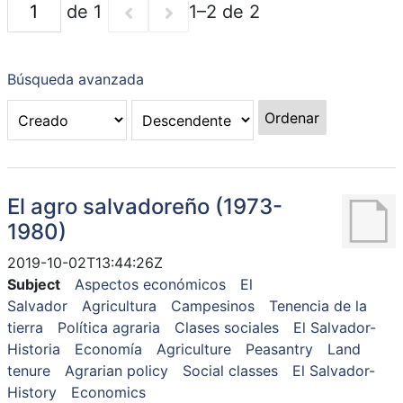
de 1
1–2 de 2
Búsqueda avanzada
Ordenar
El agro salvadoreño (1973-
1980)
2019-10-02T13:44:26Z
Subject
Aspectos económicos
El
Salvador
Agricultura
Campesinos
Tenencia de la
tierra
Política agraria
Clases sociales
El Salvador-
Historia
Economía
Agriculture
Peasantry
Land
tenure
Agrarian policy
Social classes
El Salvador-
History
Economics