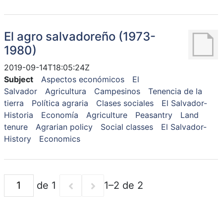
El agro salvadoreño (1973-
1980)
2019-09-14T18:05:24Z
Subject
Aspectos económicos
El
Salvador
Agricultura
Campesinos
Tenencia de la
tierra
Política agraria
Clases sociales
El Salvador-
Historia
Economía
Agriculture
Peasantry
Land
tenure
Agrarian policy
Social classes
El Salvador-
History
Economics
de 1
1–2 de 2