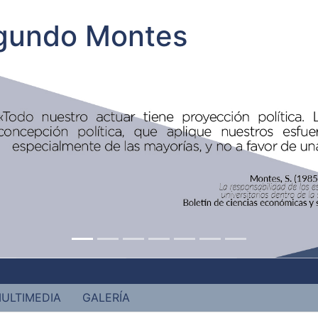
egundo Montes
ULTIMEDIA
GALERÍA