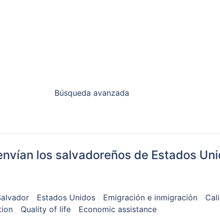
Búsqueda avanzada
 envían los salvadoreños de Estados Un
Salvador
Estados Unidos
Emigración e inmigración
Cal
tion
Quality of life
Economic assistance