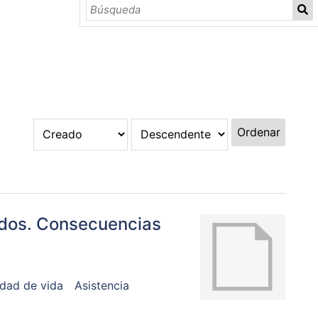
Ordenar
idos. Consecuencias
idad de vida
Asistencia