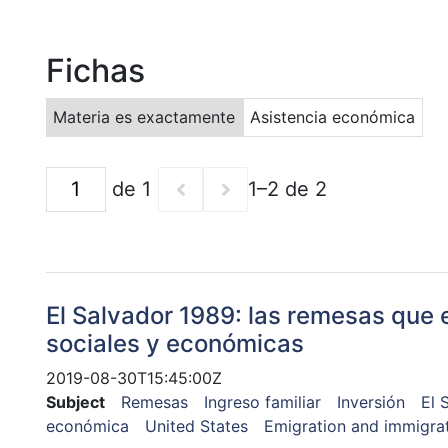
Fichas
Materia es exactamente
Asistencia económica
de 1
1–2 de 2
El Salvador 1989: las remesas que
sociales y económicas
2019-08-30T15:45:00Z
Subject
Remesas
Ingreso familiar
Inversión
El 
económica
United States
Emigration and immigra