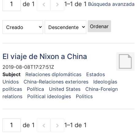
de 1
1–1 de 1
Búsqueda avanzada
Ordenar
El viaje de Nixon a China
2019-08-08T17:27:51Z
Subject
Relaciones diplomáticas
Estados
Unidos
China-Relaciones exteriores
Ideologías
políticas
Política
United States
China-Foreign
relations
Political ideologies
Politics
de 1
1–1 de 1