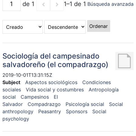
de 1
1–1 de 1
Búsqueda avanzada
Ordenar
Sociología del campesinado
salvadoreño (el compadrazgo)
2019-10-01T13:31:15Z
Subject
Aspectos sociológicos
Condiciones
sociales
Vida social y costumbres
Antropología
social
Campesinos
El
Salvador
Compadrazgo
Psicología social
Social
anthropology
Peasantry
Sponsors
Social
psychology