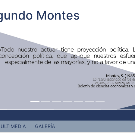
egundo Montes
ULTIMEDIA
GALERÍA