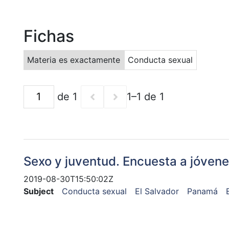
Fichas
Materia es exactamente
Conducta sexual
de 1
1–1 de 1
Sexo y juventud. Encuesta a jóven
2019-08-30T15:50:02Z
Subject
Conducta sexual
El Salvador
Panamá