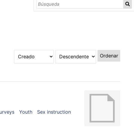
Ordenar
surveys
Youth
Sex instruction