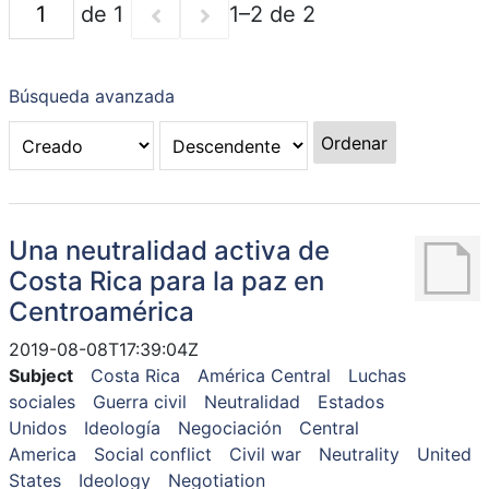
de 1
1–2 de 2
Búsqueda avanzada
Ordenar
Una neutralidad activa de
Costa Rica para la paz en
Centroamérica
2019-08-08T17:39:04Z
Subject
Costa Rica
América Central
Luchas
sociales
Guerra civil
Neutralidad
Estados
Unidos
Ideología
Negociación
Central
America
Social conflict
Civil war
Neutrality
United
States
Ideology
Negotiation