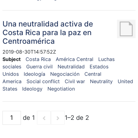
Una neutralidad activa de
Costa Rica para la paz en
Centroamérica
2019-08-30T14:57:52Z
Subject
Costa Rica
América Central
Luchas
sociales
Guerra civil
Neutralidad
Estados
Unidos
Ideología
Negociación
Central
America
Social conflict
Civil war
Neutrality
United
States
Ideology
Negotiation
de 1
1–2 de 2