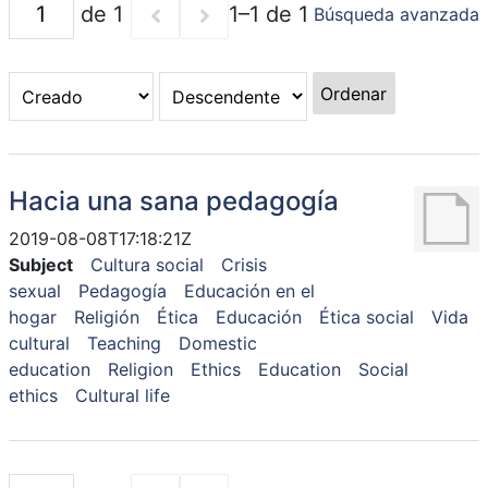
de 1
1–1 de 1
Búsqueda avanzada
Ordenar
Hacia una sana pedagogía
2019-08-08T17:18:21Z
Subject
Cultura social
Crisis
sexual
Pedagogía
Educación en el
hogar
Religión
Ética
Educación
Ética social
Vida
cultural
Teaching
Domestic
education
Religion
Ethics
Education
Social
ethics
Cultural life