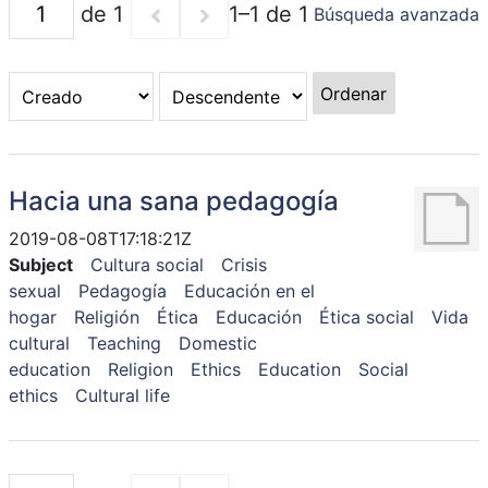
de 1
1–1 de 1
Búsqueda avanzada
Ordenar
Hacia una sana pedagogía
2019-08-08T17:18:21Z
Subject
Cultura social
Crisis
sexual
Pedagogía
Educación en el
hogar
Religión
Ética
Educación
Ética social
Vida
cultural
Teaching
Domestic
education
Religion
Ethics
Education
Social
ethics
Cultural life