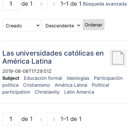
de 1
1–1 de 1
Búsqueda avanzada
Ordenar
Las universidades católicas en
América Latina
2019-08-08T17:29:51Z
Subject
Educación formal
Ideologías
Participación
política
Cristianismo
América Latina
Political
participation
Christianity
Latin America
de 1
1–1 de 1