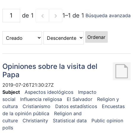
de 1
1–1 de 1
Búsqueda avanzada
Ordenar
Opiniones sobre la visita del
Papa
2019-07-26T21:30:27Z
Subject
Aspectos ideológicos
Impacto
social
Influencia religiosa
El Salvador
Religion y
cultura
Cristianismo
Datos estadísticos
Encuestas
de la opinión pública
Religion and
culture
Christianity
Statistical data
Public opinion
polls