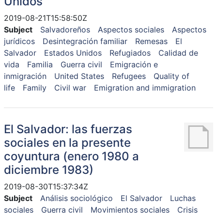
Unidos
2019-08-21T15:58:50Z
Subject
Salvadoreños
Aspectos sociales
Aspectos
jurídicos
Desintegración familiar
Remesas
El
Salvador
Estados Unidos
Refugiados
Calidad de
vida
Familia
Guerra civil
Emigración e
inmigración
United States
Refugees
Quality of
life
Family
Civil war
Emigration and immigration
El Salvador: las fuerzas
sociales en la presente
coyuntura (enero 1980 a
diciembre 1983)
2019-08-30T15:37:34Z
Subject
Análisis sociológico
El Salvador
Luchas
sociales
Guerra civil
Movimientos sociales
Crisis