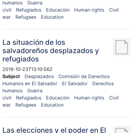
humanos
Guerra
civil
Refugiados
Educación
Human rights
Civil
war
Refugees
Education
La situación de los
salvadoreños desplazados y
refugiados
2019-10-23T13:10:56Z
Subject
Desplazados
Comisión de Derechos
Humanos en El Salvador
El Salvador
Derechos
humanos
Guerra
civil
Refugiados
Educación
Human rights
Civil
war
Refugees
Education
Las elecciones y el poder en El