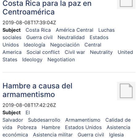
Costa Rica para la paz en
Centroamérica
2019-08-08T17:39:04Z
Subject
Costa Rica
América Central
Luchas
sociales
Guerra civil
Neutralidad
Estados
Unidos
Ideología
Negociación
Central
America
Social conflict
Civil war
Neutrality
United
States
Ideology
Negotiation
Hambre a causa del
armamentismo
2019-08-08T17:42:26Z
Subject
El
Salvador
Subdesarrollo
Armamentismo
Calidad de
vida
Pobreza
Hambre
Estados Unidos
Asistencia
económica
Asistencia militar
Guerra civil
Iglesia