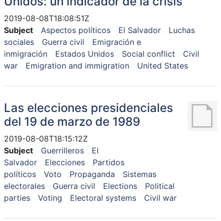
Unidos: un indicador de la crisis
2019-08-08T18:08:51Z
Subject
Aspectos políticos
El Salvador
Luchas
sociales
Guerra civil
Emigración e
inmigración
Estados Unidos
Social conflict
Civil
war
Emigration and immigration
United States
Las elecciones presidenciales
del 19 de marzo de 1989
2019-08-08T18:15:12Z
Subject
Guerrilleros
El
Salvador
Elecciones
Partidos
políticos
Voto
Propaganda
Sistemas
electorales
Guerra civil
Elections
Political
parties
Voting
Electoral systems
Civil war