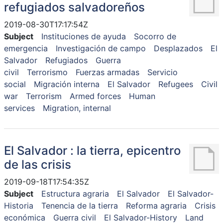
refugiados salvadoreños
2019-08-30T17:17:54Z
Subject
Instituciones de ayuda
Socorro de
emergencia
Investigación de campo
Desplazados
El
Salvador
Refugiados
Guerra
civil
Terrorismo
Fuerzas armadas
Servicio
social
Migración interna
El Salvador
Refugees
Civil
war
Terrorism
Armed forces
Human
services
Migration, internal
El Salvador : la tierra, epicentro
de las crisis
2019-09-18T17:54:35Z
Subject
Estructura agraria
El Salvador
El Salvador-
Historia
Tenencia de la tierra
Reforma agraria
Crisis
económica
Guerra civil
El Salvador-History
Land