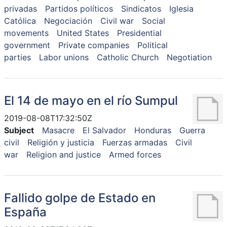
privadas
Partidos políticos
Sindicatos
Iglesia
Católica
Negociación
Civil war
Social
movements
United States
Presidential
government
Private companies
Political
parties
Labor unions
Catholic Church
Negotiation
El 14 de mayo en el río Sumpul
2019-08-08T17:32:50Z
Subject
Masacre
El Salvador
Honduras
Guerra
civil
Religión y justicia
Fuerzas armadas
Civil
war
Religion and justice
Armed forces
Fallido golpe de Estado en
España