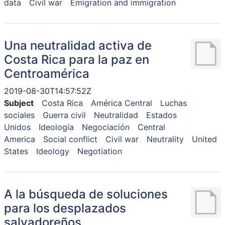
data
Civil war
Emigration and immigration
Una neutralidad activa de
Costa Rica para la paz en
Centroamérica
2019-08-30T14:57:52Z
Subject
Costa Rica
América Central
Luchas
sociales
Guerra civil
Neutralidad
Estados
Unidos
Ideología
Negociación
Central
America
Social conflict
Civil war
Neutrality
United
States
Ideology
Negotiation
A la búsqueda de soluciones
para los desplazados
salvadoreños