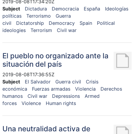
2019-08-08T17:34:20Z
Subject
Dictadura
Democracia
España
Ideologías
políticas
Terrorismo
Guerra
civil
Dictatorship
Democracy
Spain
Political
ideologies
Terrorism
Civil war
El pueblo no organizado ante la
situación del país
2019-08-08T17:36:55Z
Subject
El Salvador
Guerra civil
Crisis
económica
Fuerzas armadas
Violencia
Derechos
humanos
Civil war
Depressions
Armed
forces
Violence
Human rights
Una neutralidad activa de