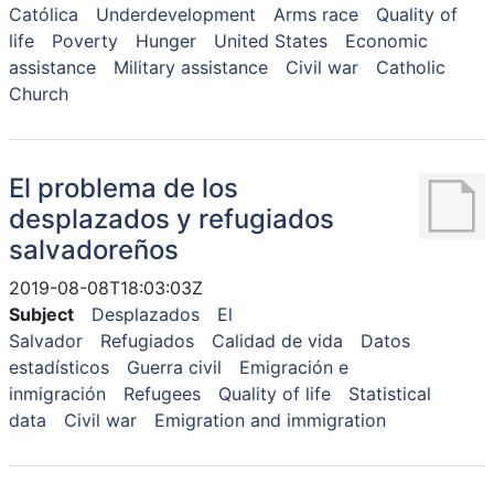
Católica
Underdevelopment
Arms race
Quality of
life
Poverty
Hunger
United States
Economic
assistance
Military assistance
Civil war
Catholic
Church
El problema de los
desplazados y refugiados
salvadoreños
2019-08-08T18:03:03Z
Subject
Desplazados
El
Salvador
Refugiados
Calidad de vida
Datos
estadísticos
Guerra civil
Emigración e
inmigración
Refugees
Quality of life
Statistical
data
Civil war
Emigration and immigration