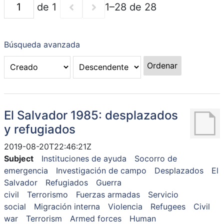
de 1
1–28 de 28
Búsqueda avanzada
Ordenar
El Salvador 1985: desplazados
y refugiados
2019-08-20T22:46:21Z
Subject
Instituciones de ayuda
Socorro de
emergencia
Investigación de campo
Desplazados
El
Salvador
Refugiados
Guerra
civil
Terrorismo
Fuerzas armadas
Servicio
social
Migración interna
Violencia
Refugees
Civil
war
Terrorism
Armed forces
Human