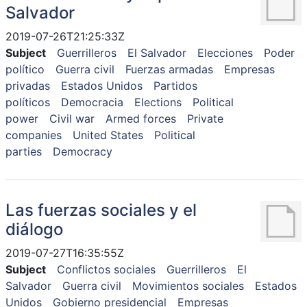
Salvador
2019-07-26T21:25:33Z
Subject
Guerrilleros
El Salvador
Elecciones
Poder
político
Guerra civil
Fuerzas armadas
Empresas
privadas
Estados Unidos
Partidos
políticos
Democracia
Elections
Political
power
Civil war
Armed forces
Private
companies
United States
Political
parties
Democracy
Las fuerzas sociales y el
diálogo
2019-07-27T16:35:55Z
Subject
Conflictos sociales
Guerrilleros
El
Salvador
Guerra civil
Movimientos sociales
Estados
Unidos
Gobierno presidencial
Empresas