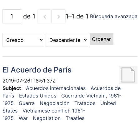
de 1
1–1 de 1
Búsqueda avanzada
Ordenar
El Acuerdo de París
2019-07-26T18:51:37Z
Subject
Acuerdos internacionales
Acuerdos de
París
Estados Unidos
Guerra de Vietnam, 1961-
1975
Guerra
Negociación
Tratados
United
States
Vietnamese conflict, 1961-
1975
War
Negotiation
Treaties