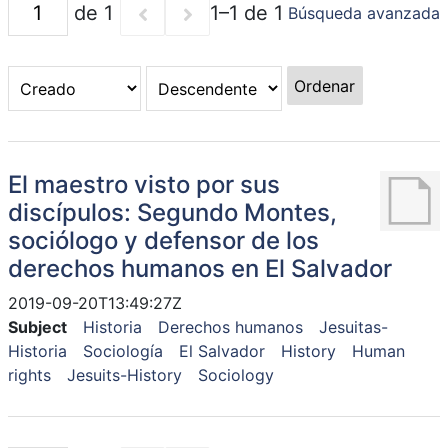
de 1
1–1 de 1
Búsqueda avanzada
Ordenar
El maestro visto por sus
discípulos: Segundo Montes,
sociólogo y defensor de los
derechos humanos en El Salvador
2019-09-20T13:49:27Z
Subject
Historia
Derechos humanos
Jesuitas-
Historia
Sociología
El Salvador
History
Human
rights
Jesuits-History
Sociology