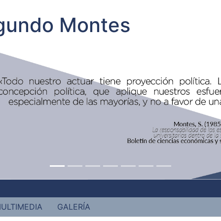
egundo Montes
ULTIMEDIA
GALERÍA