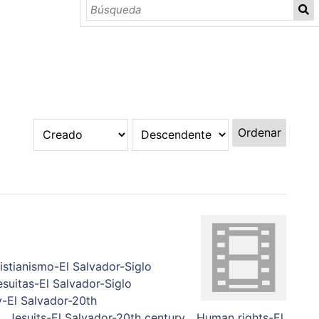
Ordenar
istianismo-El Salvador-Siglo
esuitas-El Salvador-Siglo
y-El Salvador-20th
Jesuits-El Salvador-20th century
Human rights-El