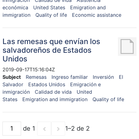
inmigración
Calidad de vida
Asistencia
económica
United States
Emigration and
immigration
Quality of life
Economic assistance
Las remesas que envían los
salvadoreños de Estados
Unidos
2019-09-17T15:16:04Z
Subject
Remesas
Ingreso familiar
Inversión
El
Salvador
Estados Unidos
Emigración e
inmigración
Calidad de vida
United
States
Emigration and immigration
Quality of life
de 1
1–2 de 2