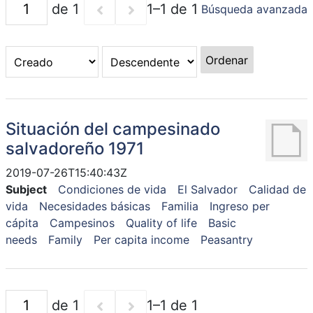
de 1
1–1 de 1
Búsqueda avanzada
Ordenar
Situación del campesinado
salvadoreño 1971
2019-07-26T15:40:43Z
Subject
Condiciones de vida
El Salvador
Calidad de
vida
Necesidades básicas
Familia
Ingreso per
cápita
Campesinos
Quality of life
Basic
needs
Family
Per capita income
Peasantry
de 1
1–1 de 1