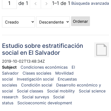
de 1
1–1 de 1
Búsqueda avanzada
Ordenar
Estudio sobre estratificación
social en El Salvador
2019-10-02T13:48:34Z
Subject
Condiciones económicas
El
Salvador
Clases sociales
Movilidad
social
Investigación social
Encuestas
sociales
Condición social
Desarrollo económico y
social
Social classes
Social mobility
Social science
research
Social surveys
Social
status
Socioeconomic development