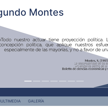
egundo Montes
ULTIMEDIA
GALERÍA