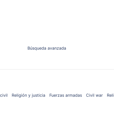
Búsqueda avanzada
civil
Religión y justicia
Fuerzas armadas
Civil war
Rel