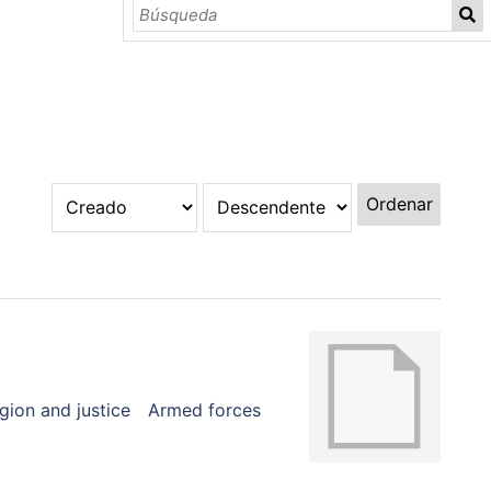
Ordenar
igion and justice
Armed forces