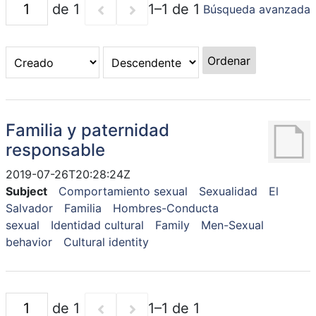
de 1
1–1 de 1
Búsqueda avanzada
Ordenar
Familia y paternidad
responsable
2019-07-26T20:28:24Z
Subject
Comportamiento sexual
Sexualidad
El
Salvador
Familia
Hombres-Conducta
sexual
Identidad cultural
Family
Men-Sexual
behavior
Cultural identity
de 1
1–1 de 1