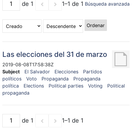
de 1
1–1 de 1
Búsqueda avanzada
Ordenar
Las elecciones del 31 de marzo
2019-08-08T17:58:38Z
Subject
El Salvador
Elecciones
Partidos
políticos
Voto
Propaganda
Propaganda
política
Elections
Political parties
Voting
Political
propaganda
de 1
1–1 de 1