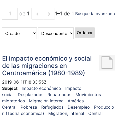
de 1
1–1 de 1
Búsqueda avanzada
Ordenar
El impacto económico y social
de las migraciones en
Centroamérica (1980-1989)
2019-06-11T18:33:55Z
Subject
Impacto económico
Impacto
social
Desplazados
Repatriados
Movimientos
migratorios
Migración interna
América
Central
Pobreza
Refugiados
Desempleo
Producció
n (Teoría económica)
Migration, internal
Central