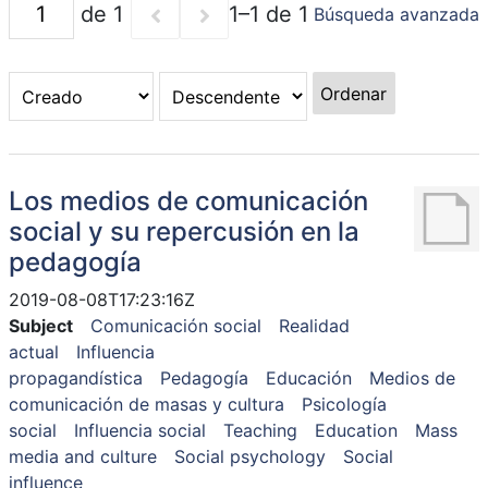
de 1
1–1 de 1
Búsqueda avanzada
Ordenar
Los medios de comunicación
social y su repercusión en la
pedagogía
2019-08-08T17:23:16Z
Subject
Comunicación social
Realidad
actual
Influencia
propagandística
Pedagogía
Educación
Medios de
comunicación de masas y cultura
Psicología
social
Influencia social
Teaching
Education
Mass
media and culture
Social psychology
Social
influence