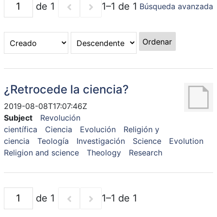
de 1
1–1 de 1
Búsqueda avanzada
Ordenar
¿Retrocede la ciencia?
2019-08-08T17:07:46Z
Subject
Revolución
científica
Ciencia
Evolución
Religión y
ciencia
Teología
Investigación
Science
Evolution
Religion and science
Theology
Research
de 1
1–1 de 1