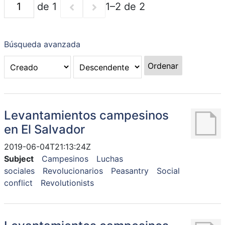
de 1
1–2 de 2
Búsqueda avanzada
Ordenar
Levantamientos campesinos
en El Salvador
2019-06-04T21:13:24Z
Subject
Campesinos
Luchas
sociales
Revolucionarios
Peasantry
Social
conflict
Revolutionists