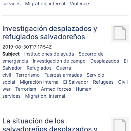
services
Migration, internal
Violence
Investigación desplazados y
refugiados salvadoreños
2019-08-30T17:17:54Z
Subject
Instituciones de ayuda
Socorro de
emergencia
Investigación de campo
Desplazados
El
Salvador
Refugiados
Guerra
civil
Terrorismo
Fuerzas armadas
Servicio
social
Migración interna
El Salvador
Refugees
Civil
war
Terrorism
Armed forces
Human
services
Migration, internal
La situación de los
salvadoreños desplazados y