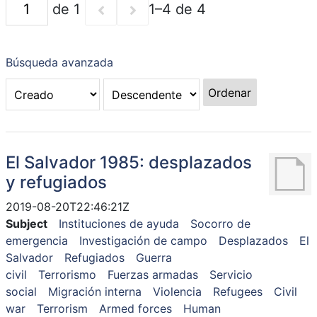
de 1
1–4 de 4
Búsqueda avanzada
Ordenar
El Salvador 1985: desplazados
y refugiados
2019-08-20T22:46:21Z
Subject
Instituciones de ayuda
Socorro de
emergencia
Investigación de campo
Desplazados
El
Salvador
Refugiados
Guerra
civil
Terrorismo
Fuerzas armadas
Servicio
social
Migración interna
Violencia
Refugees
Civil
war
Terrorism
Armed forces
Human