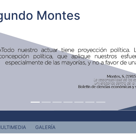
egundo Montes
ULTIMEDIA
GALERÍA