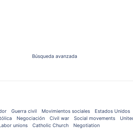
Búsqueda avanzada
dor
Guerra civil
Movimientos sociales
Estados Unidos
tólica
Negociación
Civil war
Social movements
Unite
Labor unions
Catholic Church
Negotiation