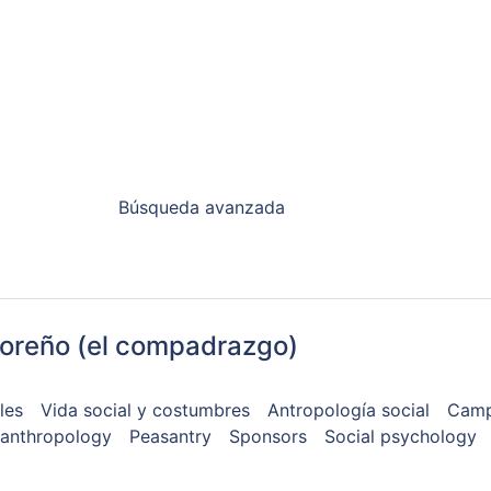
Búsqueda avanzada
doreño (el compadrazgo)
les
Vida social y costumbres
Antropología social
Camp
 anthropology
Peasantry
Sponsors
Social psychology