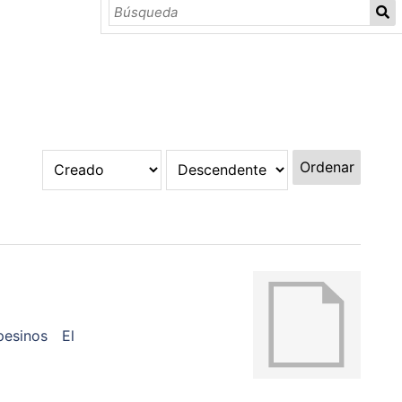
Ordenar
esinos
El