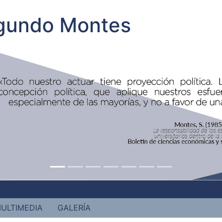
egundo Montes
ULTIMEDIA
GALERÍA