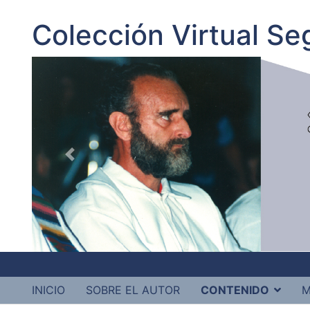
Colección Virtual S
INICIO
SOBRE EL AUTOR
CONTENIDO
M