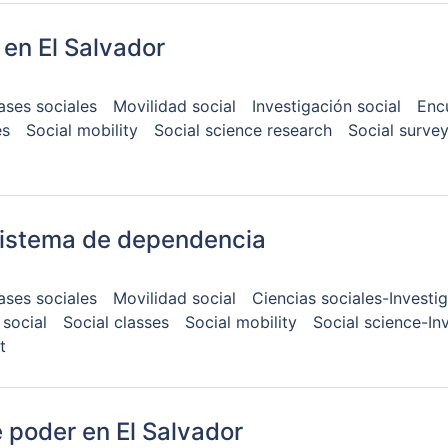
 en El Salvador
ases sociales
Movilidad social
Investigación social
Enc
es
Social mobility
Social science research
Social surve
sistema de dependencia
ases sociales
Movilidad social
Ciencias sociales-Investi
social
Social classes
Social mobility
Social science-In
t
 poder en El Salvador