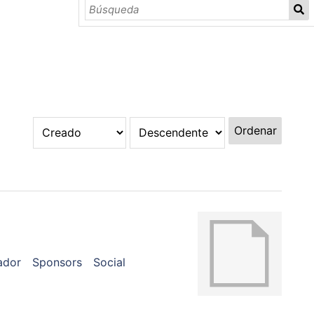
Ordenar
ador
Sponsors
Social