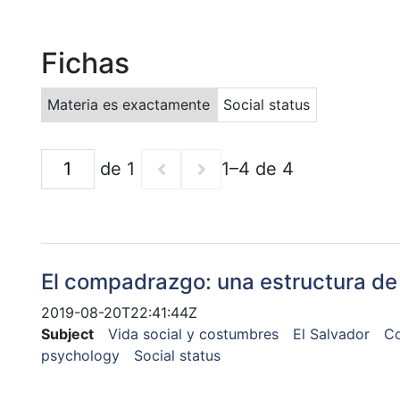
Fichas
Materia es exactamente
Social status
de 1
1–4 de 4
El compadrazgo: una estructura de 
2019-08-20T22:41:44Z
Subject
Vida social y costumbres
El Salvador
C
psychology
Social status