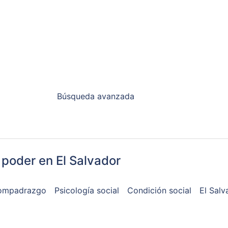
Búsqueda avanzada
poder en El Salvador
ompadrazgo
Psicología social
Condición social
El Salv