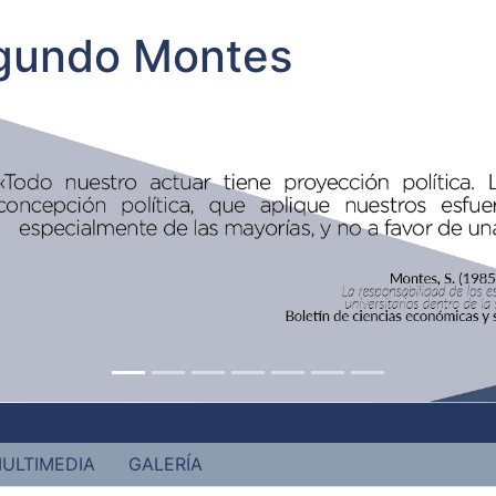
egundo Montes
ULTIMEDIA
GALERÍA