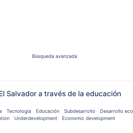
Búsqueda avanzada
El Salvador a través de la educación
a
Tecnología
Educación
Subdesarrollo
Desarrollo ec
tion
Underdevelopment
Economic development