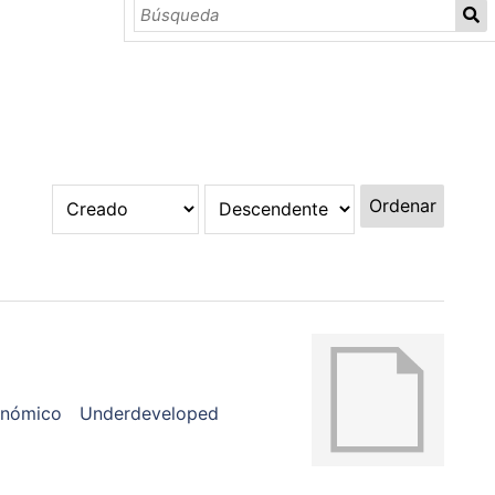
Ordenar
onómico
Underdeveloped