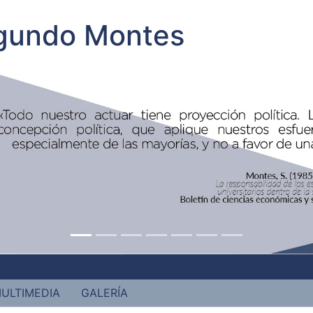
egundo Montes
ULTIMEDIA
GALERÍA