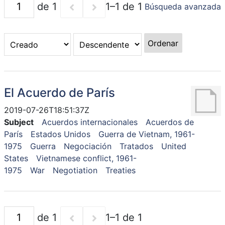
de 1
1–1 de 1
Búsqueda avanzada
Ordenar
El Acuerdo de París
2019-07-26T18:51:37Z
Subject
Acuerdos internacionales
Acuerdos de
París
Estados Unidos
Guerra de Vietnam, 1961-
1975
Guerra
Negociación
Tratados
United
States
Vietnamese conflict, 1961-
1975
War
Negotiation
Treaties
de 1
1–1 de 1